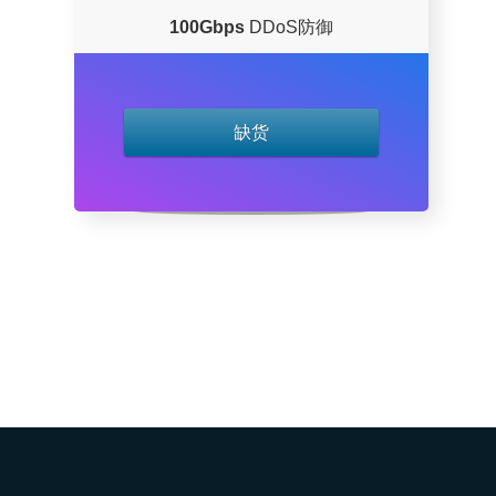
100Gbps
DDoS防御
缺货