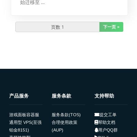
始迁移至 ...
下一页 »
产品服务
服务条款
支持帮助
游戏面板容器服
服务条款(TOS)
提交工单
通用型 VPS(至强
合理使用政策
帮助文档
铂金8151)
(AUP)
用户QQ群