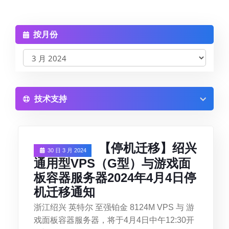
联系我们
【即将上线】高频VPS(AMD 锐龙 5900X)
高频VPS(AMD 锐龙 9950X)
按月份
技术支持
【停机迁移】绍兴
30 日 3 月 2024
通用型VPS（G型）与游戏面
板容器服务器2024年4月4日停
机迁移通知
浙江绍兴 英特尔 至强铂金 8124M VPS 与 游
戏面板容器服务器，将于4月4日中午12:30开